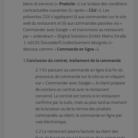
biens et services («
Produits
») sur la base des conditions
contractuelles suivantes (ci-après «
CGV
»). Les
présentes CGV s’appliquent (i) aux commandes sur le site
web du restaurant et (ii) aux commandes passées via «
Commander avec Google » et transmises au restaurant
par « orderdirect » (Digital Solutions GmbH, Metro Straße
1, 40235 Düsseldorf) (collectivement désignés ci-
dessous comme «
Commande en ligne
»).
Conclusion du contrat, traitement de la commande
En passant sa commande en ligne à la fin du
processus de commande sur le site ou en cliquant
sur « Commander avec Google », le client propose
de conclure un contrat avec le restaurant
concerné. Le contrat est conclu si le restaurant
confirme par la suite, mais au plus tard au moment
de la livraison ou de la remise des produits
commandés au client, la commande en ligne par
voie électronique.
Le restaurant pourra facturer au client des
frais de livraison pour la livraison de la commande