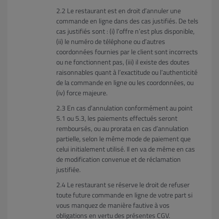
Le restaurant est en droit d’annuler une
commande en ligne dans des cas justifiés. De tels
cas justifiés sont : (i) l’offre n’est plus disponible,
(ii) le numéro de téléphone ou d’autres
coordonnées fournies par le client sont incorrects
ou ne fonctionnent pas, (iii) il existe des doutes
raisonnables quant à l’exactitude ou l’authenticité
de la commande en ligne ou les coordonnées, ou
(iv) force majeure.
En cas d’annulation conformément au point
5.1 ou 5.3, les paiements effectués seront
remboursés, ou au prorata en cas d’annulation
partielle, selon le même mode de paiement que
celui initialement utilisé. Il en va de même en cas
de modification convenue et de réclamation
justifiée.
Le restaurant se réserve le droit de refuser
toute future commande en ligne de votre part si
vous manquez de manière fautive à vos
obligations en vertu des présentes CGV.